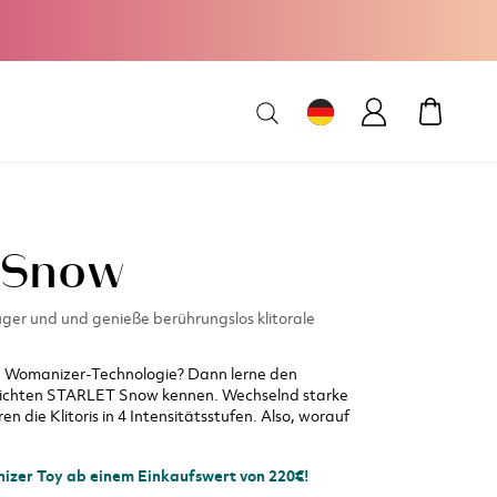
MEIN W
t Snow
uger und und genieße berührungslos klitorale
ve Womanizer-Technologie? Dann lerne den
ichten STARLET Snow kennen. Wechselnd starke
en die Klitoris in 4 Intensitätsstufen. Also, worauf
izer Toy ab einem Einkaufswert von 220€!