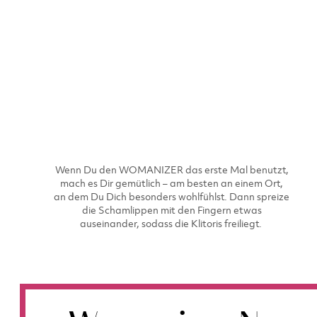
Wenn Du den WOMANIZER das erste Mal benutzt,
mach es Dir gemütlich – am besten an einem Ort,
an dem Du Dich besonders wohlfühlst. Dann spreize
die Schamlippen mit den Fingern etwas
auseinander, sodass die Klitoris freiliegt.​ ​