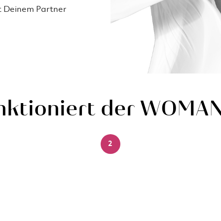
t Deinem Partner
nktioniert der WOMA
2