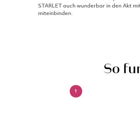
STARLET auch wunderbar in den Akt mi
miteinbinden.
So fu
1