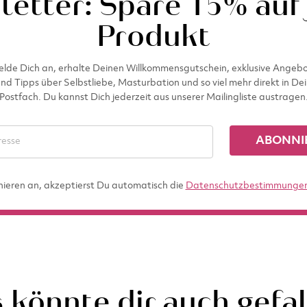
etter: Spare 15% auf
Produkt
lde Dich an, erhalte Deinen Willkommensgutschein, exklusive Angeb
nd Tipps über Selbstliebe, Masturbation und so viel mehr direkt in De
Postfach. Du kannst Dich jederzeit aus unserer Mailingliste austragen
ABONNI
nieren an, akzeptierst Du automatisch die
Datenschutzbestimmunge
 könnte dir auch gefa