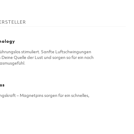
ERSTELLER
nology
erührungslos stimuliert. Sanfte Luftschwingungen
Deine Quelle der Lust und sorgen so für ein noch
asmusgefühl.
ss
skraft – Magnetpins sorgen für ein schnelles,