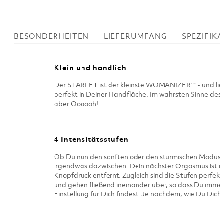
BESONDERHEITEN
LIEFERUMFANG
SPEZIFI
Klein und handlich
Der STARLET ist der kleinste WOMANIZER™ - und li
perfekt in Deiner Handfläche. Im wahrsten Sinne des
aber Oooooh!
4 Intensitätsstufen
Ob Du nun den sanften oder den stürmischen Modus
irgendwas dazwischen: Dein nächster Orgasmus ist 
Knopfdruck entfernt. Zugleich sind die Stufen perfe
und gehen fließend ineinander über, so dass Du immer
Einstellung für Dich findest. Je nachdem, wie Du Dich