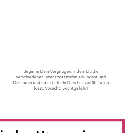
Beginne Dein Vergnügen, indem Du die
verschiedenen Intensitätsstufen erkundest und
Dich nach und nach tiefer in Dein Lustgefühl fallen
lässt. Vorsicht: Suchtgefahr!