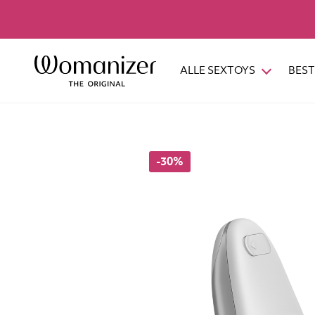
ALLE SEXTOYS
BEST
-30%