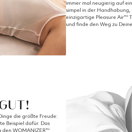
immer mal neugierig auf ein
simpel in der Handhabung, 
einzigartige Pleasure Air™ 
und finde den Weg zu Deine
 GUT!
Dinge die größte Freude:
 Beispiel dafür. Das
st Du den WOMANIZER™