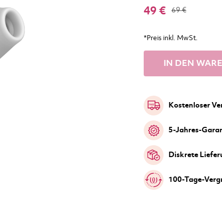
49 €
69 €
*Preis inkl. MwSt.
IN DEN WAR
Kostenloser Ve
5-Jahres-Garan
Diskrete Liefe
100-Tage-Verg