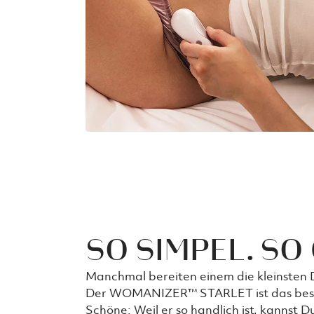
SO SIMPEL. SO
Manchmal bereiten einem die kleinsten 
Der WOMANIZER™ STARLET ist das beste
Schöne: Weil er so handlich ist, kann