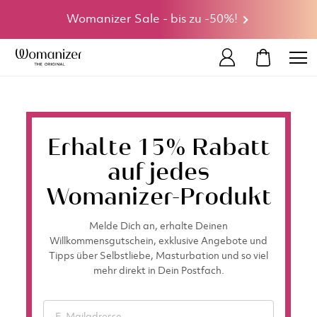
Womanizer Sale - bis zu -50%!
MEIN WA
Erhalte 15% Rabatt
auf jedes
Womanizer-Produkt
Melde Dich an, erhalte Deinen
Willkommensgutschein, exklusive Angebote und
Tipps über Selbstliebe, Masturbation und so viel
mehr direkt in Dein Postfach.