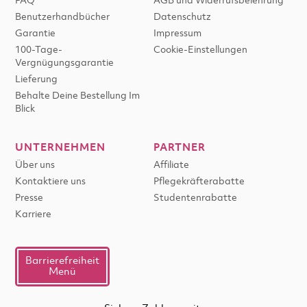
FAQ
AGB und Widerrufsbelehrung
Benutzerhandbücher
Datenschutz
Garantie
Impressum
100-Tage-
Cookie-Einstellungen
Vergnügungsgarantie
Lieferung
Behalte Deine Bestellung Im
Blick
UNTERNEHMEN
PARTNER
Über uns
Affiliate
Kontaktiere uns
Pflegekräfterabatte
Presse
Studentenrabatte
Karriere
Barrierefreiheit
Menü