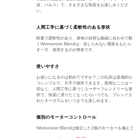
波、パルス）で、さまざまな快楽をお楽しみくださ
い。
人間工学に基づく柔軟性のある形状
軽量で柔軟性があり、身体の自然な曲線に合わせて動
くWomanizer Blendは、信じられない感覚をもたら
す一方、使用するのが簡単です。
使いやすさ
お使いになるのは初めてですか？この玩具は直感的か
つシンプルで、片手で操作できます。面倒なことは一
切なく、人間工学に基づくユーザーフレンドリーな形
状で、快楽に浸りたくなったらいつでも、ブレンドさ
れたオーガズムをいつまでも楽しめます。
個別のモーターコントロール
Womanizer Blendは独立した2個のモーターを備えて
おり、クリトリスのマッサージとGスポットへの振動