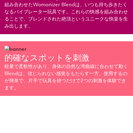
組み合わせたWomanizer Blendは、いつも持ち歩きたく
なるバイブレーター玩具です。これらの快感を組み合わせ
ることで、ブレンドされた絶頂というユニークな快楽を生
み出します。
的確なスポットを刺激
軽量で柔軟性があり、身体の自然な湾曲線に合わせて動く
Blendは、信じられない感覚をもたらす一方、使用するの
が簡単で、片手で玩具を持つだけで2つの刺激を体験でき
ます。