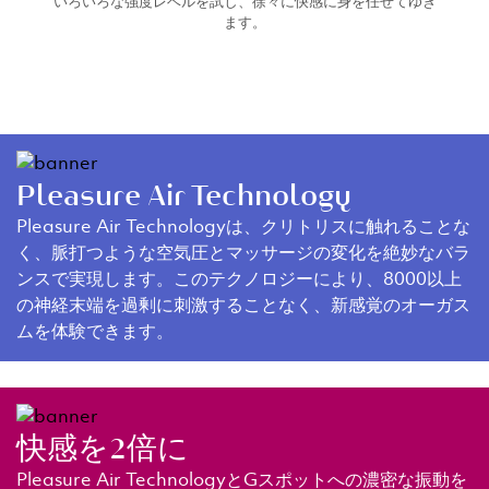
いろいろな強度レベルを試し、徐々に快感に身を任せてゆき
ます。
Pleasure Air Technology
Pleasure Air Technologyは、クリトリスに触れることな
く、脈打つような空気圧とマッサージの変化を絶妙なバラ
ンスで実現します。このテクノロジーにより、8000以上
の神経末端を過剰に刺激することなく、新感覚のオーガス
ムを体験できます。
快感を2倍に
Pleasure Air TechnologyとGスポットへの濃密な振動を