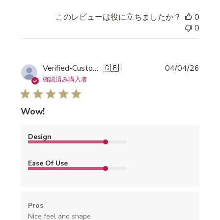
このレビューは役に立ちましたか？
0
0
公
Verified-Customer
🇬🇧
04/04/26
開
確認済み購入者
日
Wow!
Design
Ease Of Use
Pros
Nice feel and shape