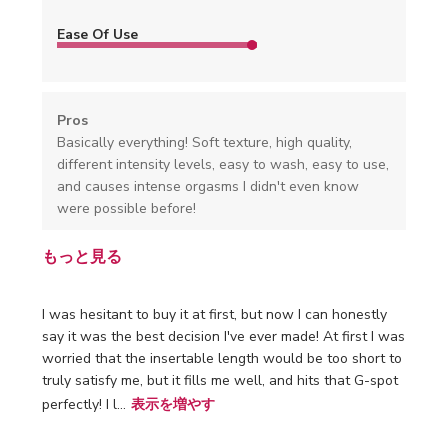
Ease Of Use
Pros
Basically everything! Soft texture, high quality,
different intensity levels, easy to wash, easy to use,
and causes intense orgasms I didn't even know
were possible before!
もっと見る
I was hesitant to buy it at first, but now I can honestly
say it was the best decision I've ever made! At first I was
worried that the insertable length would be too short to
truly satisfy me, but it fills me well, and hits that G-spot
perfectly! I l...
表示を増やす