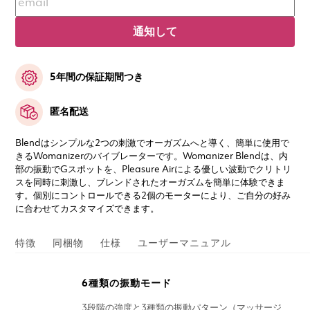
通知して
5年間の保証期間つき
匿名配送
Blendはシンプルな2つの刺激でオーガズムへと導く、簡単に使用で
きるWomanizerのバイブレーターです。Womanizer Blendは、内
部の振動でGスポットを、Pleasure Airによる優しい波動でクリトリ
スを同時に刺激し、ブレンドされたオーガズムを簡単に体験できま
す。個別にコントロールできる2個のモーターにより、ご自分の好み
に合わせてカスタマイズできます。
特徴
同梱物
仕様
ユーザーマニュアル
6種類の振動モード
3段階の強度と3種類の振動パターン（マッサージ、