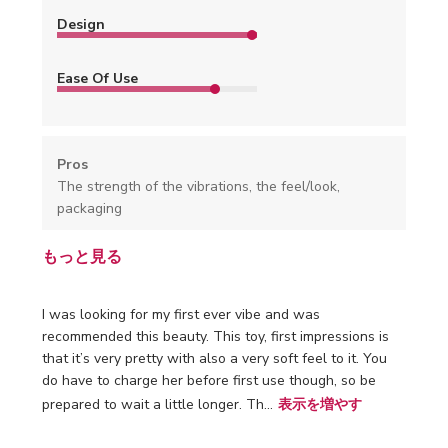
Design
Ease Of Use
Pros
The strength of the vibrations, the feel/look,
packaging
もっと見る
I was looking for my first ever vibe and was
recommended this beauty. This toy, first impressions is
that it’s very pretty with also a very soft feel to it. You
do have to charge her before first use though, so be
prepared to wait a little longer. Th...
表示を増やす