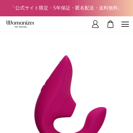
「公式サイト限定・5年保証・匿名配送・送料無料」
マイカート