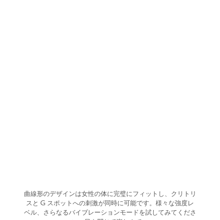
曲線形のデザインは女性の体に完璧にフィットし、クリトリ
スと G スポットへの刺激が同時に可能です。様々な強度レ
ベル、さらなるバイブレーションモードを試してみてくださ