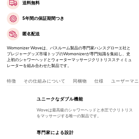
送料無料
5年間の保証期間つき
匿名配送
Womanizer Waveは、バスルーム製品の専門家ハンスグローエ社と
プレジャーグッズ市場トップのWomanizerが専門知識を集結し、史
上初のシャワーヘッドとウォーターマッサージクリトリススティミュ
レーターを組み合わせた製品です。
特徴
その仕組みについて
同梱物
仕様
ユーザーマニ
ユニークなダブル機能
Waveは最高級のシャワーヘッドと水圧でクリトリス
をマッサージする唯一の製品です。
専門家による設計