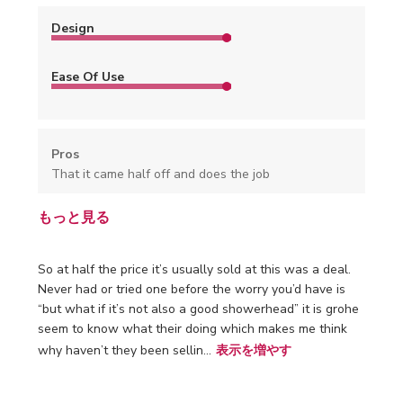
Design
Ease Of Use
Pros
That it came half off and does the job
もっと見る
So at half the price it’s usually sold at this was a deal.
Never had or tried one before the worry you’d have is
“but what if it’s not also a good showerhead” it is grohe
seem to know what their doing which makes me think
why haven’t they been sellin...
表示を増やす