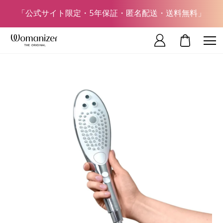
「公式サイト限定・5年保証・匿名配送・送料無料」
マイカート