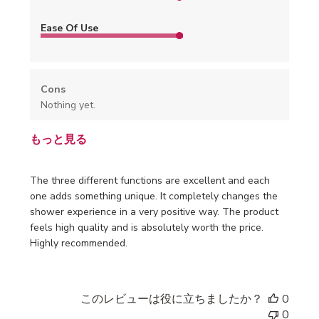
Ease Of Use
Cons
Nothing yet.
もっと見る
The three different functions are excellent and each
one adds something unique. It completely changes the
shower experience in a very positive way. The product
feels high quality and is absolutely worth the price.
Highly recommended.
このレビューは役に立ちましたか？
0
0