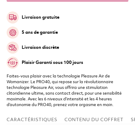
Livraison gratuite
5 ans de garantie
Livraison discrète
Plaisir Garanti sous 100 jours
Faites-vous plaisir avec la technologie Pleasure Air de
Womanizer. Le PRO40, qui repose sur la révolutionnaire
technologie Pleasure Air, vous offrira une stimulation
clitoridienne ultime, sans contact direct, pour une sensibilité
maximale. Avec les 6 niveaux d’intensité et les 4 heures
d’autonomie du PRO40, prenez votre orgasme en main.
CARACTÉRISTIQUES
CONTENU DU COFFRET
S