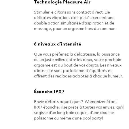
Technologie Pleasure Air
Stimuler le clitoris sans contact direct. De
délicates vibrations d’air pulsé exercent une
double action simultanée d’aspiration et de
massage, pour un orgasme hors du commun.
6 niveaux d’intensité
Que vous préfériez la délicatesse, la puissance
ou un juste milieu entre les deux, votre prochain
orgasme est au bout de vos doigts. Les niveaux
d'intensité sont parfaitement équilibrés et
offrent des réglages adaptés à chaque humeur.​
Étanche IPX7
Envie d’ébats aquatiques? Womanizer étant
IPX7 étanche, il se prête à toutes vos envies, qu’il
s’agisse d’un long bain coquin, d’une douche
polissonne ou même d’une pool party!