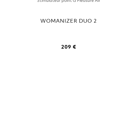
Stimulateur point G Pleasure Air
WOMANIZER DUO 2
209 €