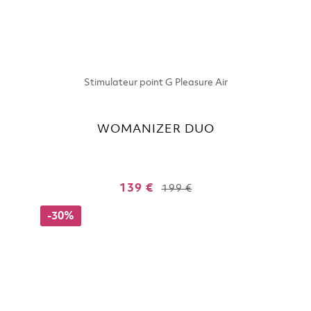
Stimulateur point G Pleasure Air
WOMANIZER DUO
139 €
199 €
-30%