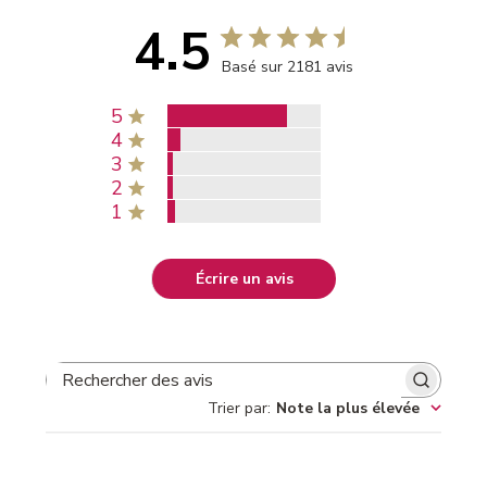
4.5
Basé sur 2181 avis
5
4
3
2
1
Écrire un avis
RECHERCHER DES AVIS
Trier par
:
Note la plus élevée