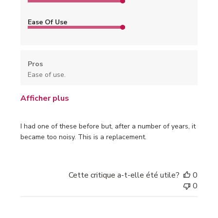
Ease Of Use
Pros
Ease of use.
Afficher plus
I had one of these before but, after a number of years, it
became too noisy. This is a replacement.
Cette critique a-t-elle été utile?
0
0