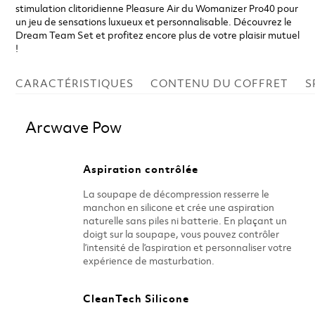
stimulation clitoridienne Pleasure Air du Womanizer Pro40 pour
un jeu de sensations luxueux et personnalisable. Découvrez le
Dream Team Set et profitez encore plus de votre plaisir mutuel
!
CARACTÉRISTIQUES
CONTENU DU COFFRET
S
Arcwave Pow
Aspiration contrôlée
La soupape de décompression resserre le
manchon en silicone et crée une aspiration
naturelle sans piles ni batterie. En plaçant un
doigt sur la soupape, vous pouvez contrôler
l’intensité de l’aspiration et personnaliser votre
expérience de masturbation.
CleanTech Silicone