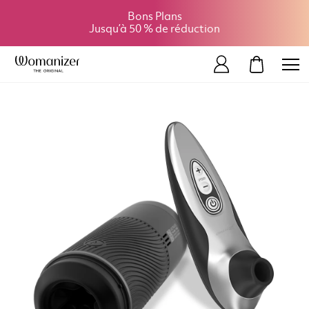
Bons Plans
Jusqu’à 50 % de réduction
MON PAN