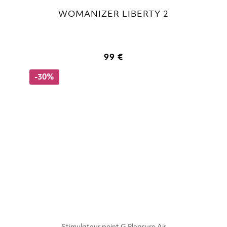
WOMANIZER LIBERTY 2
99 €
-30%