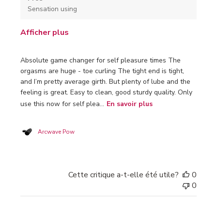
Sensation using
Afficher plus
Absolute game changer for self pleasure times The
orgasms are huge - toe curling The tight end is tight,
and I’m pretty average girth. But plenty of lube and the
feeling is great. Easy to clean, good sturdy quality. Only
use this now for self plea...
En savoir plus
Arcwave Pow
Cette critique a-t-elle été utile?
0
0