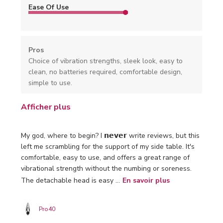
Ease Of Use
Pros
Choice of vibration strengths, sleek look, easy to
clean, no batteries required, comfortable design,
simple to use.
Afficher plus
My god, where to begin? I 𝗻𝗲𝘃𝗲𝗿 write reviews, but this
left me scrambling for the support of my side table. It's
comfortable, easy to use, and offers a great range of
vibrational strength without the numbing or soreness.
The detachable head is easy ...
En savoir plus
Pro40