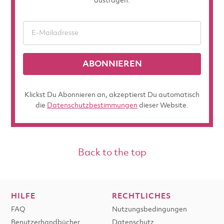
austragen.
ABONNIEREN
Klickst Du Abonnieren an, akzeptierst Du automatisch
die
Datenschutzbestimmungen
dieser Website.
Back to the top
HILFE
RECHTLICHES
FAQ
Nutzungsbedingungen
Benutzerhandbücher
Datenschutz