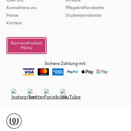
Über uns
Affiliate
Kontaktiere uns
Pflegekräfterabatte
Presse
Studentenrabatte
Karriere
Barrierefreiheit
Menü
Sichere Zahlung mit: