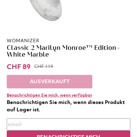
WOMANIZER
Classic 2 Marilyn Monroe™ Edition -
White Marble​
CHF 89
CHF 119
AUSVERKAUFT
Benachrichtigen Sie mich, wenn verfügbar
Benachrichtigen Sie mich, wenn dieses Produkt
auf Lager ist.