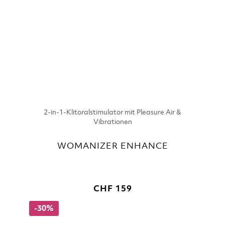
2-in-1-Klitoralstimulator mit Pleasure Air &
Vibrationen
WOMANIZER ENHANCE
CHF 159
-30%