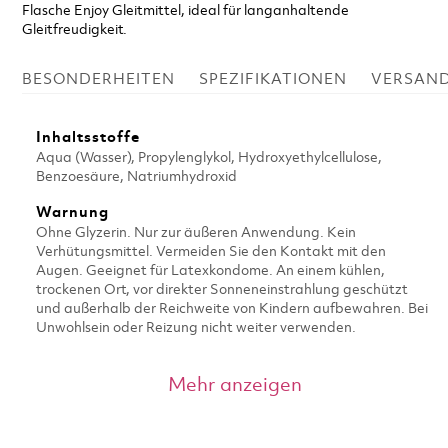
Flasche Enjoy Gleitmittel, ideal für langanhaltende
Gleitfreudigkeit.
BESONDERHEITEN
SPEZIFIKATIONEN
VERSAN
Inhaltsstoffe
Aqua (Wasser), Propylenglykol, Hydroxyethylcellulose,
Benzoesäure, Natriumhydroxid
Warnung
Ohne Glyzerin. Nur zur äußeren Anwendung. Kein
Verhütungsmittel. Vermeiden Sie den Kontakt mit den
Augen. Geeignet für Latexkondome. An einem kühlen,
trockenen Ort, vor direkter Sonneneinstrahlung geschützt
und außerhalb der Reichweite von Kindern aufbewahren. Bei
Unwohlsein oder Reizung nicht weiter verwenden.
Mehr anzeigen