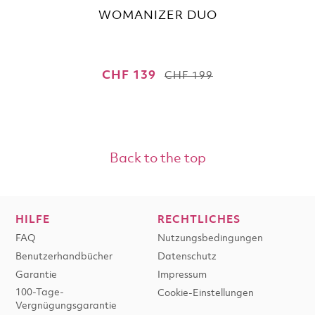
WOMANIZER DUO
CHF 139
CHF 199
Back to the top
HILFE
RECHTLICHES
FAQ
Nutzungsbedingungen
Benutzerhandbücher
Datenschutz
Garantie
Impressum
100-Tage-
Cookie-Einstellungen
Vergnügungsgarantie